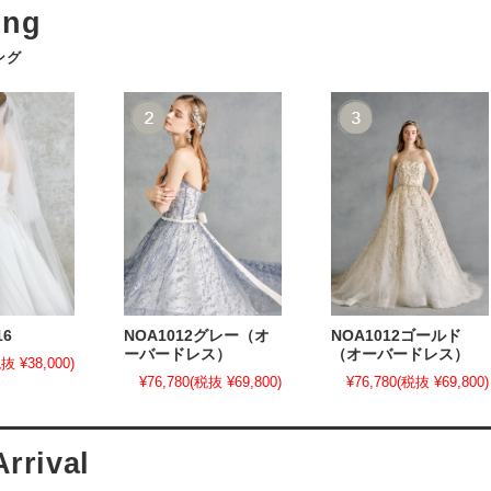
ング
16
NOA1012グレー（オ
NOA1012ゴールド
ーバードレス）
（オーバードレス）
抜 ¥38,000)
¥76,780
(税抜 ¥69,800)
¥76,780
(税抜 ¥69,800)