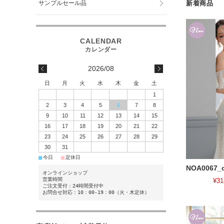
サンプルセール品
新着商品
2026/08
日
月
火
水
木
金
土
1
2
3
4
5
6
7
8
9
10
11
12
13
14
15
16
17
18
19
20
21
22
23
24
25
26
27
28
29
30
31
■
■
今日
定休日
NOA0067_o
オンラインショップ
営業時間
¥31
ご注文受付：24時間受付中
お問合せ対応：10：00-19：00（火・木定休）