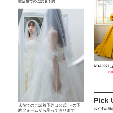
実店舗でのご試着予約
NOA0071_y
¥18
店舗でのご試着予約は公式HPの予
おすすめ商
約フォームから承っております