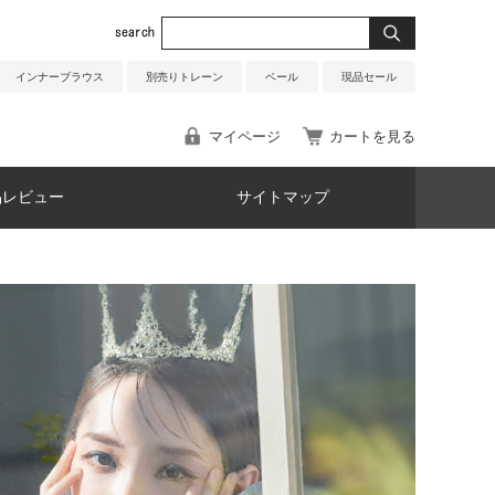
インナーブラウス
別売りトレーン
ベール
現品セール
マイページ
カートを見る
品レビュー
サイトマップ