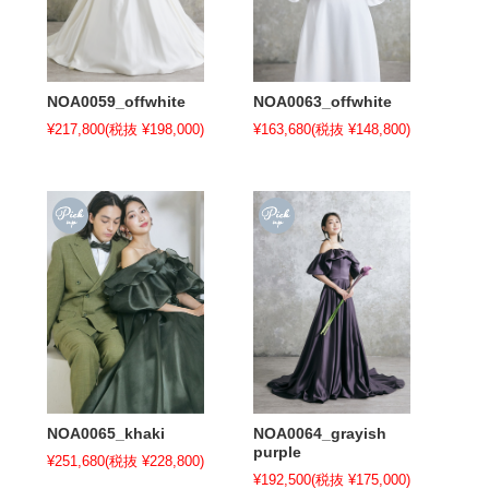
NOA0059_offwhite
NOA0063_offwhite
¥217,800
(税抜 ¥198,000)
¥163,680
(税抜 ¥148,800)
NOA0065_khaki
NOA0064_grayish
purple
¥251,680
(税抜 ¥228,800)
¥192,500
(税抜 ¥175,000)