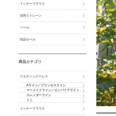
インナーブラウス
別売りトレーン
ベール
現品セール
商品カテゴリ
ウエディングドレス
Aライン／プリンセスライン
マーメイドライン／エンパイアライン
スレンダーライン
ミニ
インナーブラウス