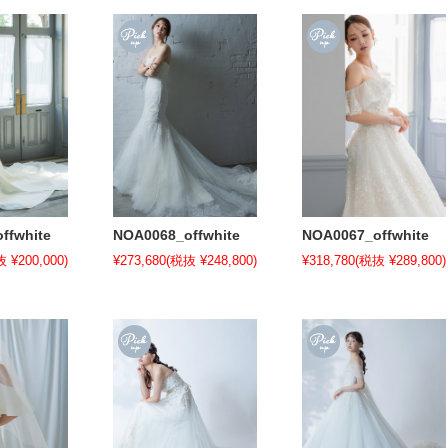
ffwhite
NOA0068_offwhite
NOA0067_offwhite
 ¥200,000)
¥273,680
(税抜 ¥248,800)
¥318,780
(税抜 ¥289,800)