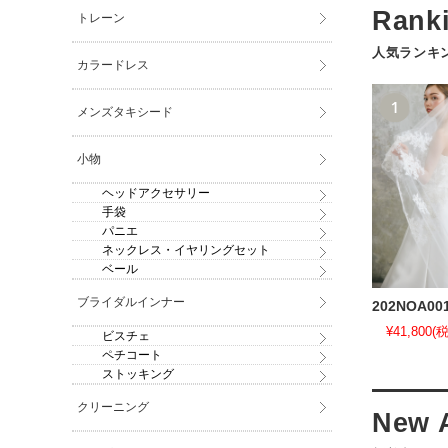
トレーン
人気ランキ
カラードレス
メンズタキシード
小物
ヘッドアクセサリー
手袋
パニエ
ネックレス・イヤリングセット
ベール
ブライダルインナー
202NOA00
¥41,800
(税
ビスチェ
ペチコート
ストッキング
クリーニング