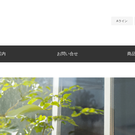
Aライン
案内
お問い合せ
商