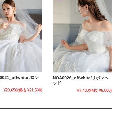
0021_offwhite /ロン
NOA0026_offwhite/リボンヘ
ッド
¥23,650
(税抜 ¥21,500)
¥7,480
(税抜 ¥6,800)