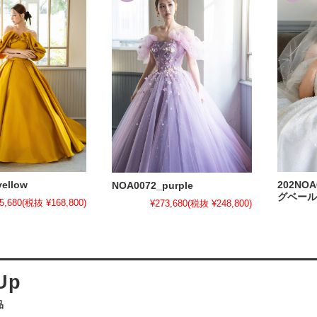
ellow
202NOA
NOA0072_purple
グベール
5,680
(税抜 ¥168,800)
¥273,680
(税抜 ¥248,800)
品