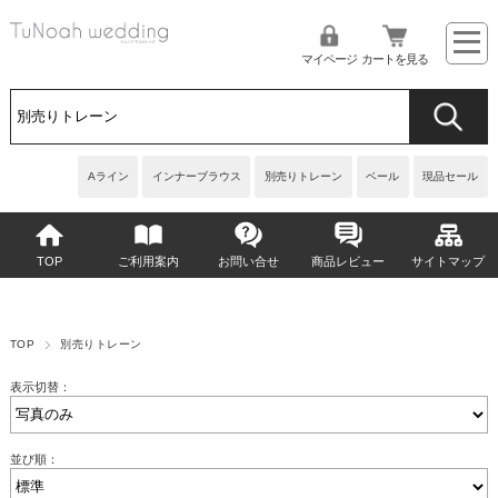
マイページ
カートを見る
Aライン
インナーブラウス
別売りトレーン
ベール
現品セール
TOP
ご利用案内
お問い合せ
商品レビュー
サイトマップ
TOP
別売りトレーン
表示切替：
並び順：