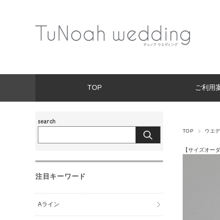
TOP
ご利用
TOP
ウエ
【サイズオーダー
注目キーワード
Aライン