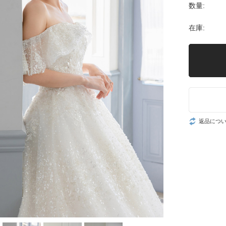
数量:
在庫:
返品につ