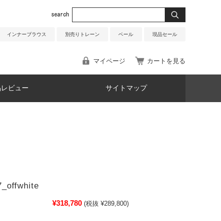
インナーブラウス
別売りトレーン
ベール
現品セール
マイページ
カートを見る
品レビュー
サイトマップ
_offwhite
¥318,780
(税抜 ¥289,800)