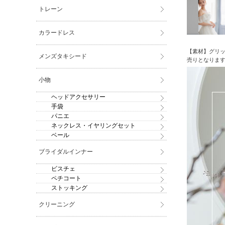
トレーン
カラードレス
【素材】グリッ
メンズタキシード
売りとなります
小物
ヘッドアクセサリー
手袋
パニエ
ネックレス・イヤリングセット
ベール
ブライダルインナー
ビスチェ
ペチコート
ストッキング
クリーニング