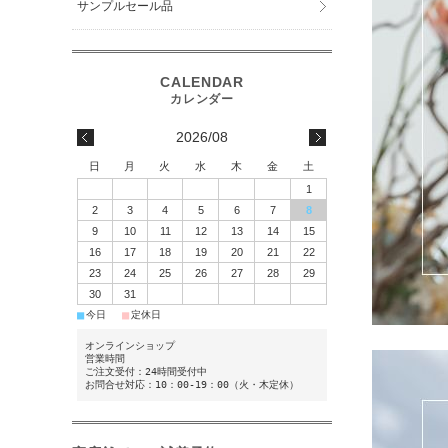
サンプルセール品
2026/08
日
月
火
水
木
金
土
1
2
3
4
5
6
7
8
9
10
11
12
13
14
15
16
17
18
19
20
21
22
23
24
25
26
27
28
29
30
31
■
■
今日
定休日
オンラインショップ
営業時間
ご注文受付：24時間受付中
お問合せ対応：10：00-19：00（火・木定休）