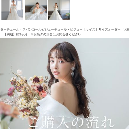
ターチュール・スパンコールビジューチュール・ビジュー【サイズ】サイズオーダー（お採寸後
 【納期】約3ヶ月 ※お急ぎの場合はお問合せください