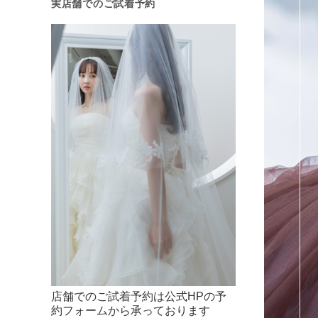
実店舗でのご試着予約
店舗でのご試着予約は公式HPの予
約フォームから承っております