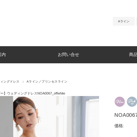
Aライン
案内
お問い合せ
商
ディングドレス
Aライン／プリンセスライン
】ウェディングドレスNOA0067_offwhite
NOA0067
価格: