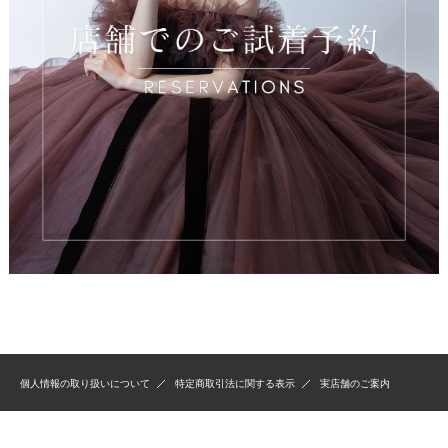
個人情報の取り扱いについて
特定商取引法に関する表示
実店舗のご案内
Copyright(C)2020 TuNoah wedding. Allrights Reserved.